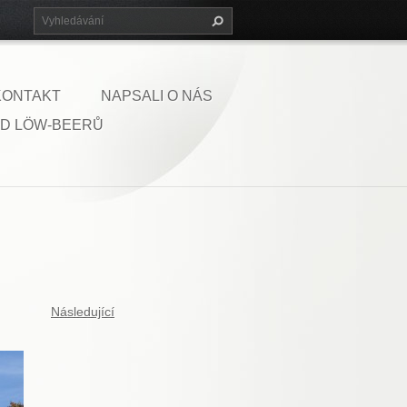
KONTAKT
NAPSALI O NÁS
D LÖW-BEERŮ
Následující