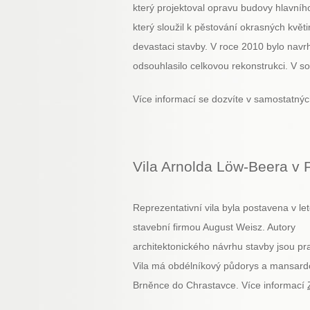
který projektoval opravu budovy hlavníh
který sloužil k pěstování okrasných kvě
devastaci stavby. V roce 2010 bylo navr
odsouhlasilo celkovou rekonstrukci. V so
Více informací se dozvíte v samostatnýc
Vila Arnolda Löw-Beera v 
Reprezentativní vila byla postavena v 
stavební firmou August Weisz. Autory
architektonického návrhu stavby jsou 
Vila má obdélníkový půdorys a mansardo
Brněnce do Chrastavce. Více informací