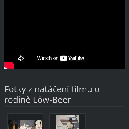
Fotky z natáčení filmu o
rodině Löw-Beer