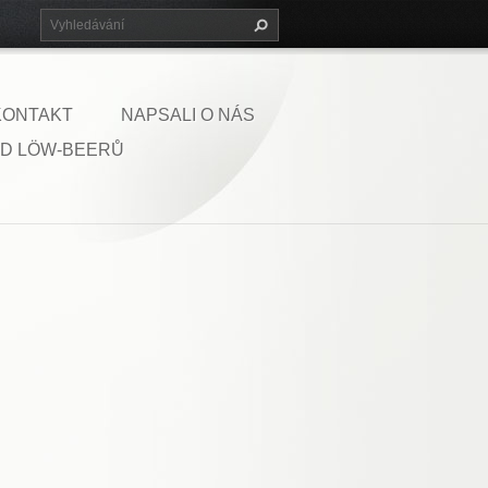
KONTAKT
NAPSALI O NÁS
D LÖW-BEERŮ