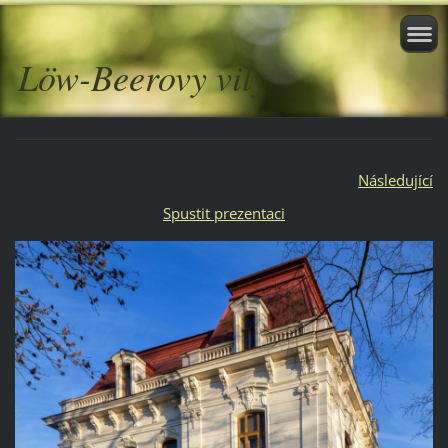
Löw-Beerovy vily
Následující
Spustit prezentaci